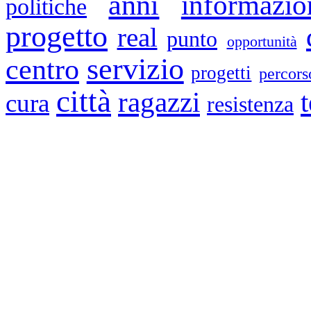
anni
informazio
politiche
progetto
real
punto
opportunità
servizio
centro
progetti
percors
città
ragazzi
t
cura
resistenza