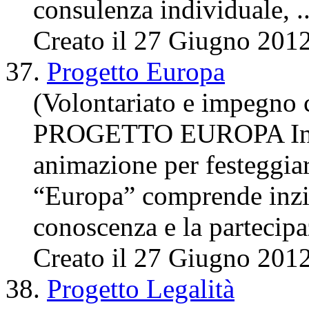
consulenza individuale, ..
Creato il 27 Giugno 201
37.
Progetto Europa
(Volontariato e impegno 
PROGETTO EUROPA
I
animazione per festeggia
“Europa” comprende inzia
conoscenza e la partecipa
Creato il 27 Giugno 201
38.
Progetto Legalità