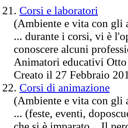
21.
Corsi e laboratori
(Ambiente e vita con gli a
... durante i corsi, vi è l
conoscere alcuni profess
Animatori educativi Ott
Creato il 27 Febbraio 20
22.
Corsi di animazione
(Ambiente e vita con gli a
... (feste, eventi, doposcu
che si è imparato. Il per