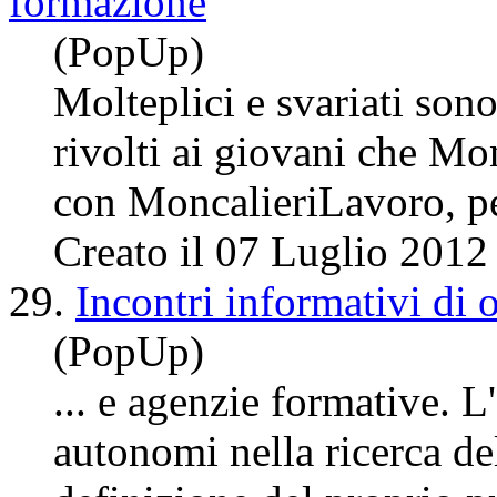
formazione
(PopUp)
Molteplici e svariati son
rivolti ai giovani che Mo
con MoncalieriLavoro,
Creato il 07 Luglio 2012
29.
Incontri informativi di
(PopUp)
... e agenzie formative. L
autonomi nella ricerca del