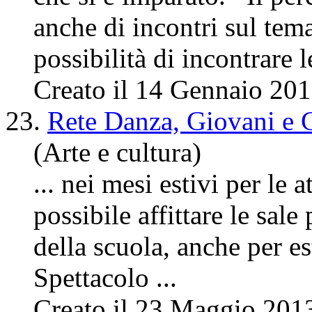
anche di
incontri
sul tema
possibilità di incontrare le
Creato il 14 Gennaio 20
23.
Rete Danza, Giovani e C
(Arte e cultura)
... nei mesi estivi per le 
possibile affittare le sale
della scuola, anche per e
Spettacolo ...
Creato il 23 Maggio 201