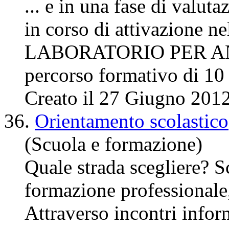
... e in una fase di valut
in corso di attivazione ne
LABORATORIO PER AN
percorso formativo di 1
Creato il 27 Giugno 201
36.
Orientamento scolastico
(Scuola e formazione)
Quale strada scegliere? Sc
formazione professionale, 
Attraverso
incontri
inform