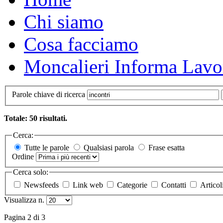
Chi siamo
Cosa facciamo
Moncalieri Informa Lavo
Parole chiave di ricerca
Totale: 50 risultati.
Cerca:
Tutte le parole
Qualsiasi parola
Frase esatta
Ordine
Cerca solo:
Newsfeeds
Link web
Categorie
Contatti
Articol
Visualizza n.
Pagina 2 di 3