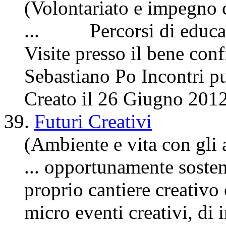
(Volontariato e impegno 
... Percorsi di educazio
Visite presso il bene con
Sebastiano Po
Incontri
pu
Creato il 26 Giugno 201
39.
Futuri Creativi
(Ambiente e vita con gli a
... opportunamente soste
proprio cantiere creativo
micro eventi creativi, di