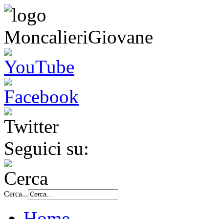
Seguici su:
Cerca...
Home