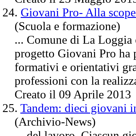
24.
Giovani Pro- Alla scope
(Scuola e formazione)
... Comune di La Loggia e
progetto Giovani Pro ha p
formativi e orientativi gra
professioni con la realizz
Creato il 09 Aprile 2013
25.
Tandem: dieci giovani in
(Archivio-News)
... del lavoro. Ciascun gi