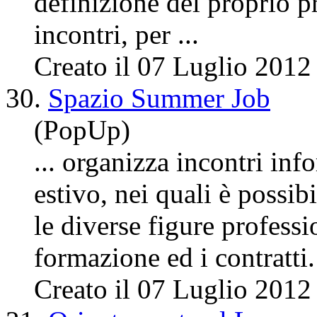
definizione del proprio pr
incontri
, per ...
Creato il 07 Luglio 2012
30.
Spazio Summer Job
(PopUp)
... organizza
incontri
info
estivo, nei quali è possibi
le diverse figure professio
formazione ed i contratti. 
Creato il 07 Luglio 2012