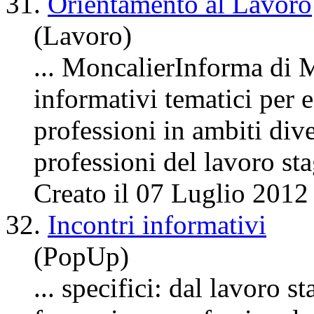
31.
Orientamento al Lavoro
(Lavoro)
... MoncalierInforma di 
informativi tematici per 
professioni in ambiti dive
professioni del lavoro sta
Creato il 07 Luglio 2012
32.
Incontri informativi
(PopUp)
... specifici: dal lavoro s