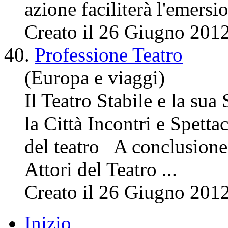
azione faciliterà l'emersio
Creato il 26 Giugno 201
40.
Professione Teatro
(Europa e viaggi)
Il Teatro Stabile e la su
la Città
Incontri
e Spettac
del teatro A conclusione 
Attori del Teatro ...
Creato il 26 Giugno 201
Inizio