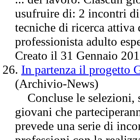
usufruire di: 2
incontri
di
tecniche di ricerca attiva
professionista adulto espe
Creato il 31 Gennaio 20
26.
In partenza il progetto 
(Archivio-News)
Concluse le selezioni, so
giovani che parteciperan
prevede una serie di
inco
professioni con la realizza