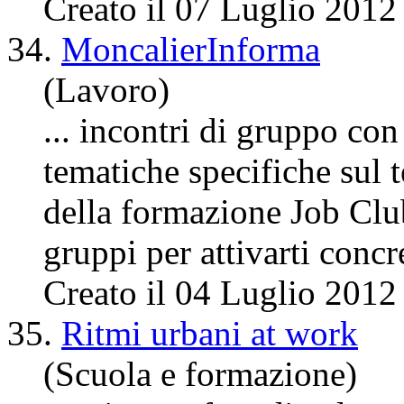
Creato il 07 Luglio 2012
34.
MoncalierInforma
(Lavoro)
...
incontri
di gruppo con 
tematiche specifiche sul t
della formazione Job Cl
gruppi per attivarti concr
Creato il 04 Luglio 2012
35.
Ritmi urbani at work
(Scuola e formazione)