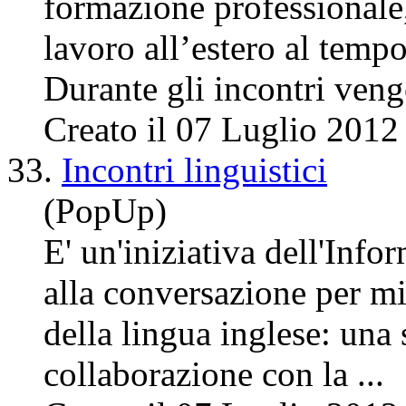
formazione professionale,
lavoro all’estero al temp
Durante gli
incontri
vengo
Creato il 07 Luglio 2012
33.
Incontri linguistici
(PopUp)
E' un'iniziativa dell'Inf
alla conversazione per mi
della lingua inglese: una 
collaborazione con la ...