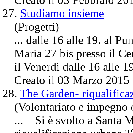
27.
Studiamo insieme
(Progetti)
... dalle 16 alle 19. al P
Maria 27 bis presso il
Ce
il Venerdì dalle 16 alle 1
Creato il 03 Marzo 2015
28.
The Garden- riqualifica
(Volontariato e impegno 
... Si è svolto a Santa M