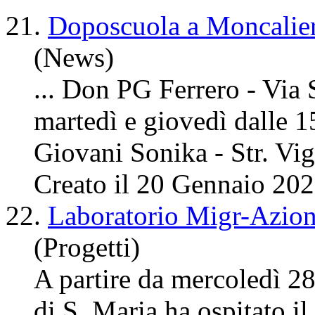
21.
Doposcuola a Moncalier
(News)
... Don PG Ferrero - Vi
martedì e giovedì dalle
Giovani Sonika - Str. Vign
Creato il 20 Gennaio 20
22.
Laboratorio Migr-Azion
(Progetti)
A partire da mercoledì 2
di S. Maria ha ospitato 