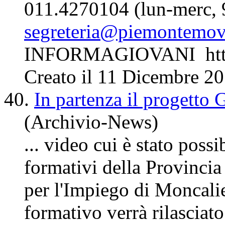
011.4270104 (lun-merc, 
segreteria@piemontemov
INFORMAGIOVANI http://
Creato il 11 Dicembre 2
40.
In partenza il progetto 
(Archivio-News)
... video cui è stato poss
formativi della Provincia 
per l'Impiego di Moncali
formativo verrà rilasciato 