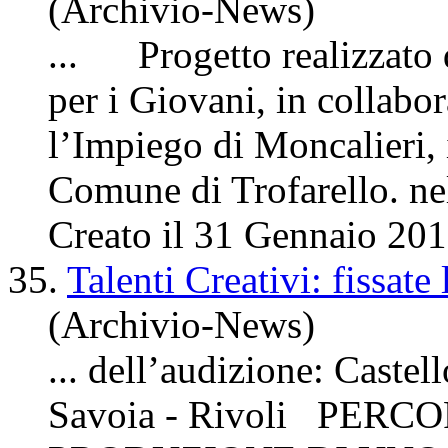
(Archivio-News)
... Progetto realizzato d
per i Giovani, in collabo
l’Impiego di Moncalieri,
Comune di Trofarello. nel
Creato il 31 Gennaio 20
35.
Talenti Creativi: fissate
(Archivio-News)
... dell’audizione: Castel
Savoia - Rivoli PER