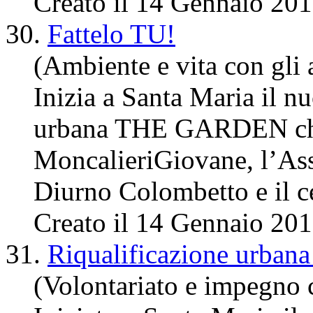
Creato il 14 Gennaio 20
30.
Fattelo TU!
(Ambiente e vita con gli a
Inizia a Santa Maria il n
urbana THE GARDEN che 
MoncalieriGiovane, l’Ass
Diurno Colombetto e il
c
Creato il 14 Gennaio 20
31.
Riqualificazione urbana
(Volontariato e impegno 