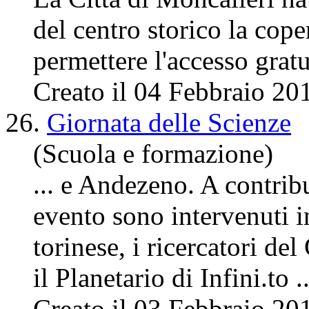
del
centro
storico la cope
permettere l'accesso gratui
Creato il 04 Febbraio 20
26.
Giornata delle Scienze
(Scuola e formazione)
... e Andezeno. A contribu
evento sono intervenuti i
torinese, i ricercatori del
il Planetario di Infini.to ..
Creato il 03 Febbraio 20