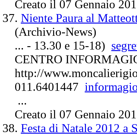
Creato il 07 Gennaio 20
37.
Niente Paura al Matteott
(Archivio-News)
... - 13.30 e 15-18)
segr
CENTRO
INFORMAGI
http://www.moncalierigio
011.6401447
informagi
...
Creato il 07 Gennaio 20
38.
Festa di Natale 2012 a 