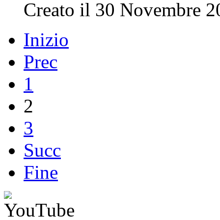
Creato il 30 Novembre 2
Inizio
Prec
1
2
3
Succ
Fine