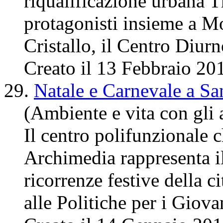
riqualificazione urbana 
protagonisti insieme a M
Cristallo, il
Centro
Diurno
Creato il 13 Febbraio 20
29.
Natale e Carnevale a Sa
(Ambiente e vita con gli a
Il
centro
polifunzionale c
Archimedia rappresenta il
ricorrenze festive della 
alle Politiche per i Giovan