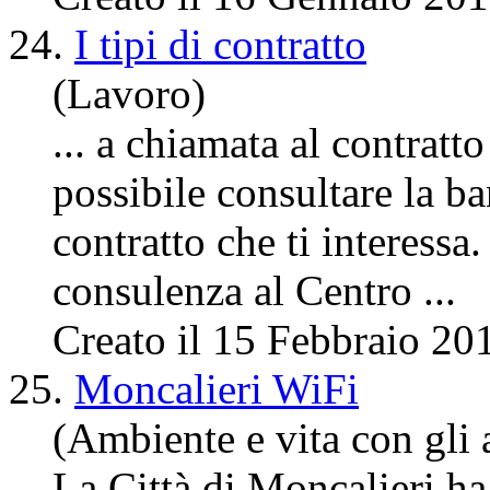
24.
I tipi di contratto
(Lavoro)
... a chiamata al contratt
possibile consultare la ba
contratto che ti interessa
consulenza al
Centro
...
Creato il 15 Febbraio 20
25.
Moncalieri WiFi
(Ambiente e vita con gli a
La Città di Moncalieri ha