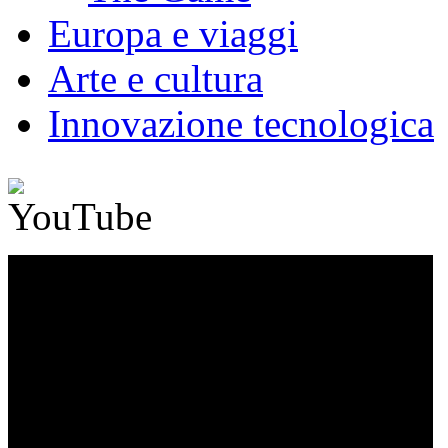
Europa e viaggi
Arte e cultura
Innovazione tecnologica