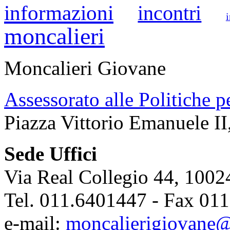
informazioni
incontri
moncalieri
Moncalieri Giovane
Assessorato alle Politiche p
Piazza Vittorio Emanuele II
Sede Uffici
Via Real Collegio 44, 1002
Tel. 011.6401447 - Fax 01
e-mail:
moncalierigiovane@