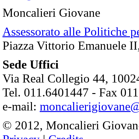
Moncalieri Giovane
Assessorato alle Politiche p
Piazza Vittorio Emanuele II
Sede Uffici
Via Real Collegio 44, 1002
Tel. 011.6401447 - Fax 01
e-mail:
moncalierigiovane@
© 2012, Moncalieri Giovan