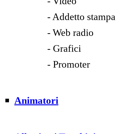
- Video
- Addetto stampa
- Web radio
- Grafici
- Promoter
Animatori