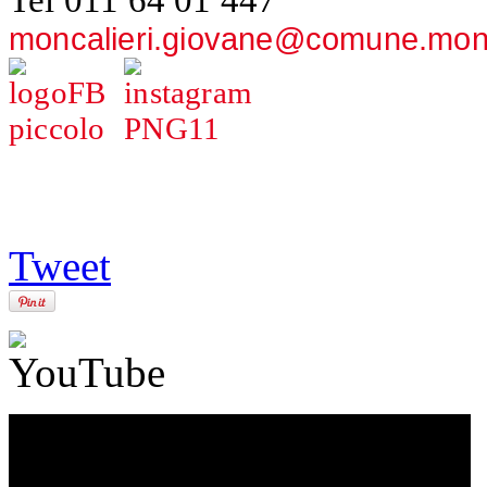
moncalieri.giovane@comune.moncal
Tweet