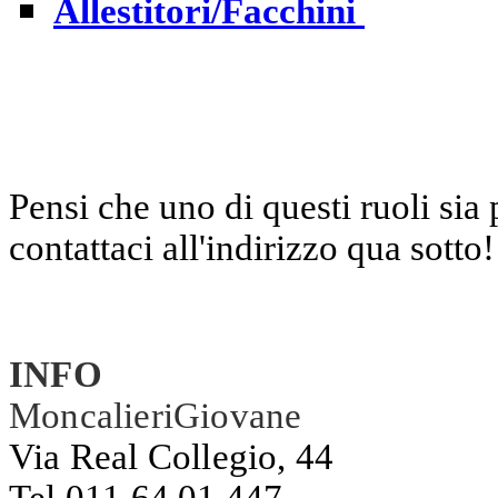
Allestitori/Facchini
Pensi che uno di questi ruoli sia
contattaci all'indirizzo qua sotto!
INFO
MoncalieriGiovane
Via Real Collegio, 44
Tel 011 64 01 447