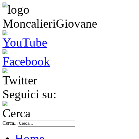
Seguici su:
Cerca...
Home