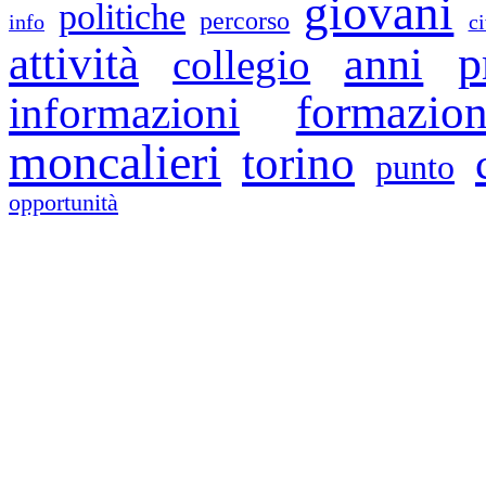
giovani
politiche
percorso
info
ci
p
attività
anni
collegio
formazio
informazioni
moncalieri
torino
punto
opportunità