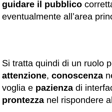
guidare il pubblico
 corret
eventualmente all’area princ
Si tratta quindi di un ruolo 
attenzione
, 
conoscenza
 n
voglia e 
pazienza
 di interf
prontezza
 nel rispondere a