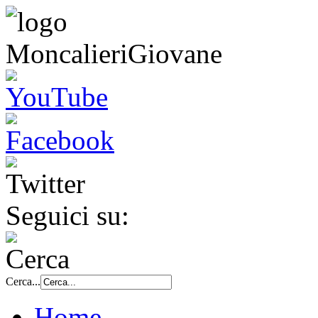
Seguici su:
Cerca...
Home