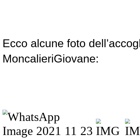
Ecco alcune foto dell’accogli
MoncalieriGiovane: