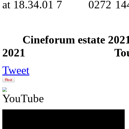
Cineforum es
2021 Tour al Min
Tweet