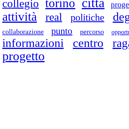
città
torino
collegio
proge
attività
deg
real
politiche
punto
collaborazione
percorso
opport
informazioni
centro
rag
progetto