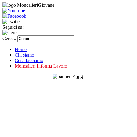
Seguici su:
Cerca...
Home
Chi siamo
Cosa facciamo
Moncalieri Informa Lavoro