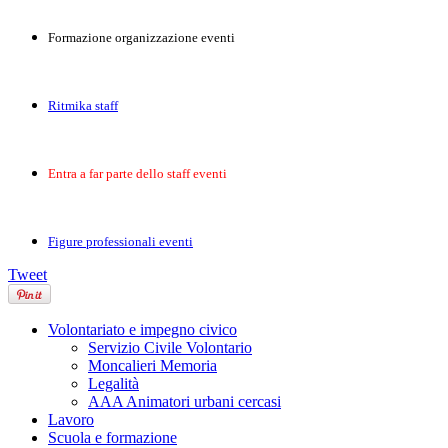
Formazione organizzazione eventi
Ritmika staff
Entra a far parte dello staff eventi
Figure professionali eventi
Tweet
Volontariato e impegno civico
Servizio Civile Volontario
Moncalieri Memoria
Legalità
AAA Animatori urbani cercasi
Lavoro
Scuola e formazione