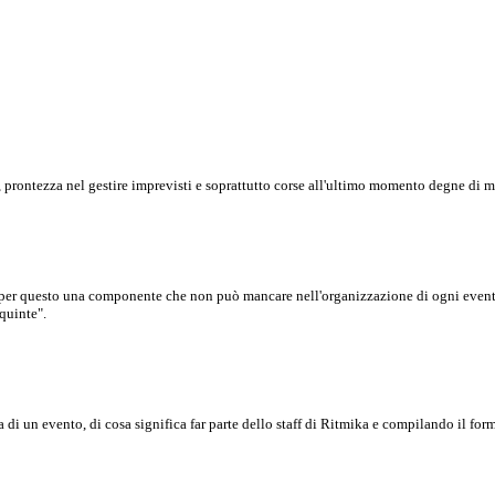
, prontezza nel gestire imprevisti e soprattutto corse all'ultimo momento degne di 
, per questo una componente che non può mancare nell'organizzazione di ogni evento s
 quinte".
di un evento, di cosa significa far parte dello staff di Ritmika e compilando il form p