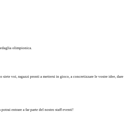
medaglia olimpionica.
iete voi, ragazzi pronti a mettersi in gioco, a concretizzare le vostre idee, dare
otrai entrare a far parte del nostro staff eventi!