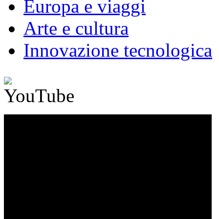
Europa e viaggi
Arte e cultura
Innovazione tecnologica