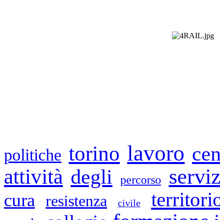
lavoro
torino
cen
politiche
servi
attività
degli
percorso
territori
cura
resistenza
civile