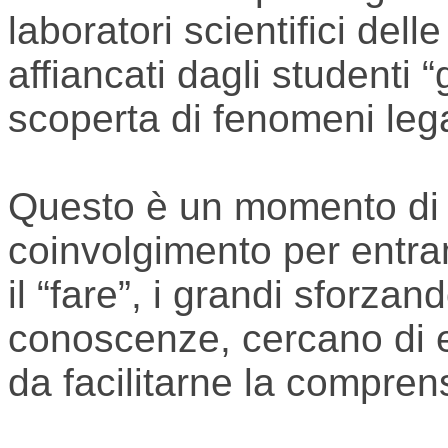
laboratori scientifici dell
affiancati dagli studenti “g
scoperta di fenomeni legat
Questo è un momento di 
coinvolgimento per entra
il “fare”, i grandi sforzan
conoscenze, cercano di es
da facilitarne la compren