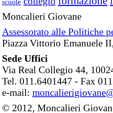
formazione
collegio
scuole
Moncalieri Giovane
Assessorato alle Politiche p
Piazza Vittorio Emanuele II
Sede Uffici
Via Real Collegio 44, 1002
Tel. 011.6401447 - Fax 01
e-mail:
moncalierigiovane@
© 2012, Moncalieri Giovan