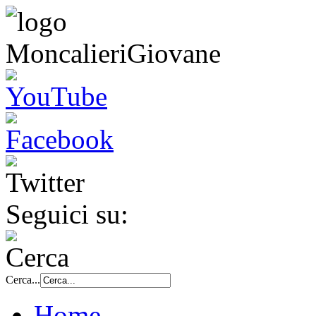
Seguici su:
Cerca...
Home