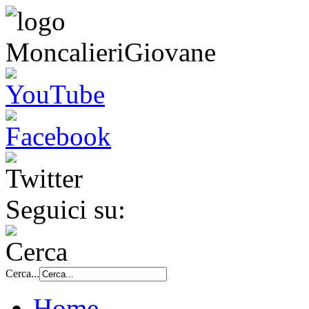
Seguici su:
Cerca...
Home