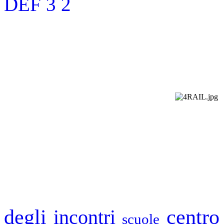
degli
centro
incontri
scuole