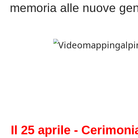
memoria alle nuove gen
Il 25 aprile
- C
erimonia