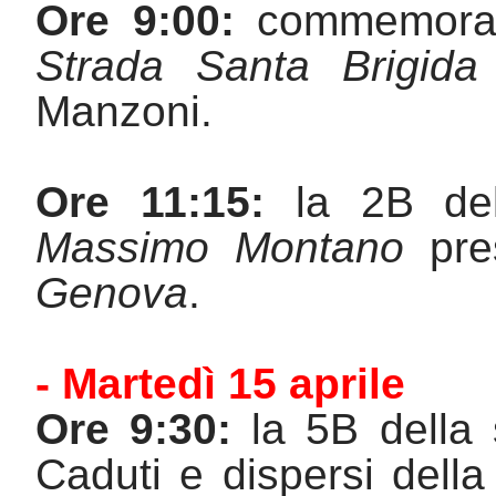
Ore 9:00:
 commemoraz
Strada Santa Brigida
Manzoni.
Ore 11:15:
 la 2B del
Massimo Montano
 pre
Genova
.
- Martedì 15 aprile
Ore 9:30:
 la 5B della 
Caduti e dispersi dell