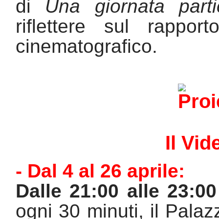
di 
Una giornata parti
riflettere sul rappo
cinematografico.
Il Vi
- Dal 4 al 26 aprile
:
Dalle 21:00 alle 23:00
ogni 30 minuti, 
il Pala