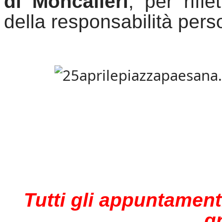
di Moncalieri
, per rifl
della responsabilità pers
Tutti gli appuntament
gr