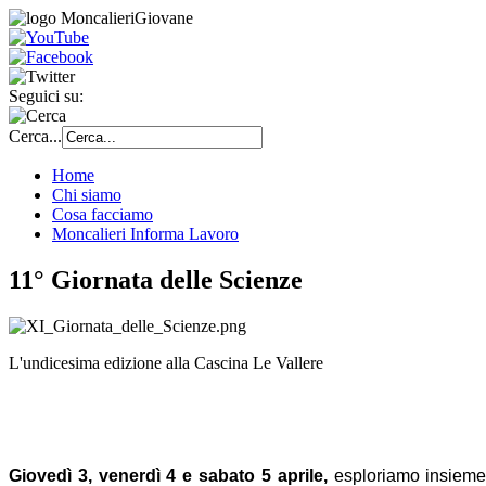
Seguici su:
Cerca...
Home
Chi siamo
Cosa facciamo
Moncalieri Informa Lavoro
11° Giornata delle Scienze
L'undicesima edizione alla Cascina Le Vallere
Giovedì 3, venerdì 4 e sabato 5 aprile,
esploriamo insieme