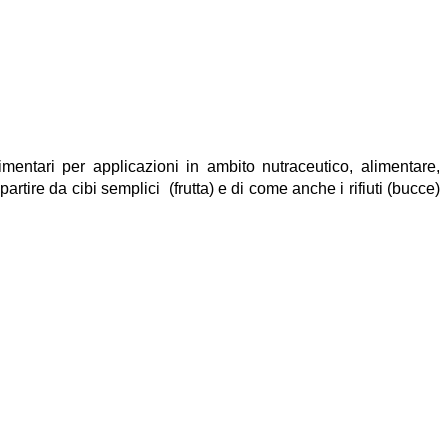
imentari per applicazioni in ambito nutraceutico, alimentare,
artire da cibi semplici (frutta) e di come anche i rifiuti (bucce)