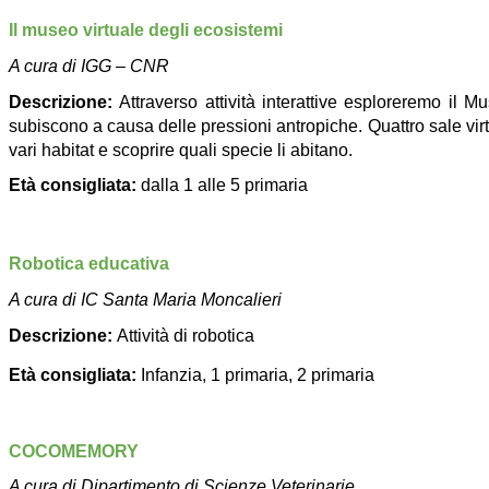
Il museo virtuale degli ecosistemi
A cura di IGG – CNR
Descrizione:
Attraverso attività interattive esploreremo il
subiscono a causa delle pressioni antropiche. Quattro sale virt
vari habitat e scoprire quali specie li abitano.
Età consigliata:
dalla 1 alle 5 primaria
Robotica educativa
A cura di IC Santa Maria Moncalieri
Descrizione:
Attività di robotica
Età consigliata:
Infanzia, 1 primaria, 2 primaria
COCOMEMORY
A cura di Dipartimento di Scienze Veterinarie