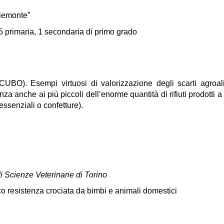
Piemonte”
, 5 primaria, 1 secondaria di primo grado
o CUBO). Esempi virtuosi di valorizzazione degli scarti agroal
a anche ai più piccoli dell’enorme quantità di rifiuti prodotti a p
 essenziali o confetture).
i Scienze Veterinarie di Torino
otico resistenza crociata da bimbi e animali domestici