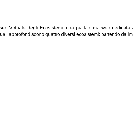
 Museo Virtuale degli Ecosistemi, una piattaforma web dedicat
uali approfondiscono quattro diversi ecosistemi: partendo da imm