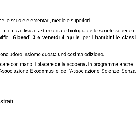
elle scuole elementari, medie e superiori.
di chimica, fisica, astronomia e biologia delle scuole superiori,
ifici.
Giovedì 3 e venerdì 4 aprile
, per i
bambini
le
classi
oncludere insieme questa undicesima edizione.
occare con mano il piacere della scoperta. In programma anche i
ll’Associazione Exodomus e dell’Associazione Scienze Senza
strati