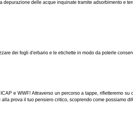
ella depurazione delle acque inquinate tramite adsorbimento e ter
zare dei fogli d'erbario e le etichette in modo da poterle conse
 CICAP e WWF! Attraverso un percorso a tappe, rifletteremo su 
ti alla prova il tuo pensiero critico, scoprendo come possiamo di