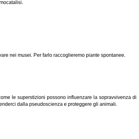
mocatalisi.
rvare nei musei. Per farlo raccoglieremo piante spontanee.
come le superstizioni possono influenzare la sopravvivenza di
fenderci dalla pseudoscienza e proteggere gli animali.