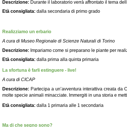
Descrizione:
Durante il laboratorio verrà affrontato il tema d
Età consigliata:
dalla secondaria di primo grado
Realizziamo un erbario
A cura di Museo Regionale di Scienze Naturali di Torino
Descrizione:
Impariamo come si preparano le piante per realiz
Età consigliata:
dalla prima alla quinta primaria
La sfortuna è farli estinguere - live!
A cura di CICAP
Descrizione:
Partecipa a un’avventura interattiva creata da
molte specie animali minacciate. Immergiti in una storia e met
Età consigliata:
dalla 1 primaria alle 1 secondaria
Ma di che segno sono?