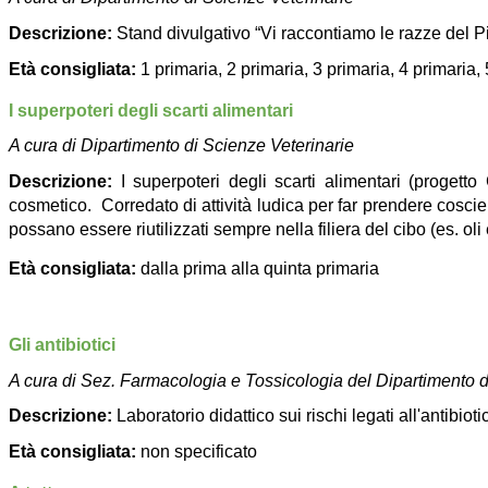
Descrizione:
Stand divulgativo “Vi raccontiamo le razze del 
Età consigliata:
1 primaria, 2 primaria, 3 primaria, 4 primaria
I superpoteri degli scarti alimentari
A cura di Dipartimento di Scienze Veterinarie
Descrizione:
I superpoteri degli scarti alimentari (progett
cosmetico. Corredato di attività ludica per far prendere coscienz
possano essere riutilizzati sempre nella filiera del cibo (es. oli
Età consigliata:
dalla prima alla quinta primaria
Gli antibiotici
A cura di Sez. Farmacologia e Tossicologia del Dipartimento d
Descrizione:
L
aboratorio didattico sui rischi legati all'antibi
Età consigliata:
non specificato