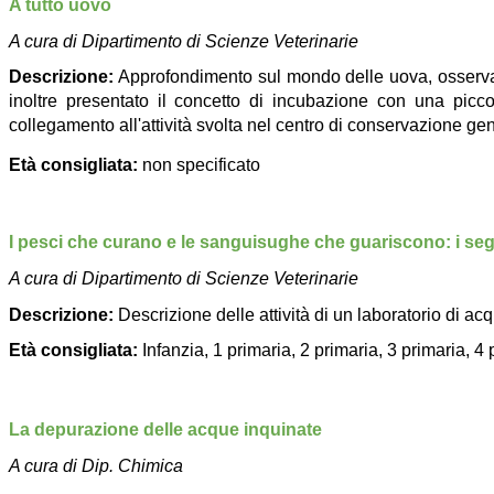
A tutto uovo
A cura di Dipartimento di Scienze Veterinarie
Descrizione:
A
pprofondimento sul mondo delle uova, osservand
inoltre presentato il concetto di incubazione con una picco
collegamento all'attività svolta nel centro di conservazione gene
Età consigliata:
non specificato
I pesci che curano e le sanguisughe che guariscono: i segret
A cura di Dipartimento di Scienze Veterinarie
Descrizione:
Descrizione delle attività di un laboratorio di ac
Età consigliata:
Infanzia, 1 primaria, 2 primaria, 3 primaria, 
La depurazione delle acque inquinate
A cura di Dip. Chimica