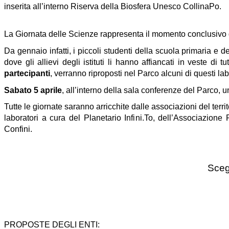
inserita all’interno Riserva della Biosfera Unesco CollinaPo.
La Giornata delle Scienze rappresenta il momento conclusivo di
Da gennaio infatti, i piccoli studenti della scuola primaria e d
dove gli allievi degli istituti li hanno affiancati in veste di
partecipanti
, verranno riproposti nel Parco alcuni di questi lab
Sabato 5 aprile
, all’interno della sala conferenze del Parco,
un
Tutte le giornate saranno arricchite dalle associazioni del te
laboratori a cura del Planetario Infini.To, dell’Associaz
Confini.
Scegl
PROPOSTE DEGLI ENTI: