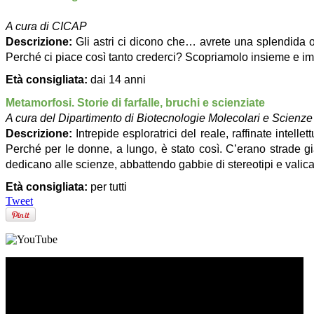
A cura di CICAP
Descrizione: 
Gli astri ci dicono che… avrete una splendida oc
Perché ci piace così tanto crederci? Scopriamolo insieme e im
Età consigliata: 
dai 14 anni
Metamorfosi. Storie di farfalle, bruchi e scienziate 
A cura del Dipartimento di Biotecnologie Molecolari e Scienze
Descrizione:
Intrepide esploratrici del reale, raffinate intell
Perché per le donne, a lungo, è stato così. C’erano strade già
dedicano alle scienze, abbattendo gabbie di stereotipi e valic
Età consigliata: 
per tutti
Tweet