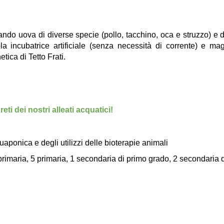
o uova di diverse specie (pollo, tacchino, oca e struzzo) e di
la incubatrice artificiale (senza necessità di corrente) e mag
tica di Tetto Frati.
i dei nostri alleati acquatici!
quaponica e degli utilizzi delle bioterapie animali
4 primaria, 5 primaria, 1 secondaria di primo grado, 2 secondaria