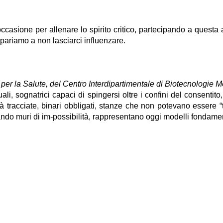
casione per allenare lo spirito critico, partecipando a questa 
pariamo a non lasciarci influenzare.
 per la Salute, del Centro Interdipartimentale di Biotecnologie 
ettuali, sognatrici capaci di spingersi oltre i confini del consenti
 tracciate, binari obbligati, stanze che non potevano essere “t
ando muri di im-possibilità, rappresentano oggi modelli fondamen