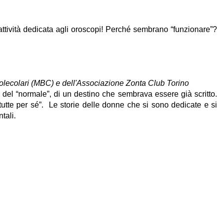
attività dedicata agli oroscopi! Perché sembrano “funzionare”? 
Molecolari (MBC) e dell'Associazione Zonta Club Torino
to, del “normale”, di un destino che sembrava essere già scritto. 
utte per sé”.  Le storie delle donne che si sono dedicate e si 
tali.