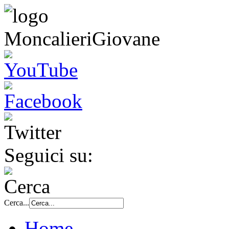
Seguici su:
Cerca...
Home