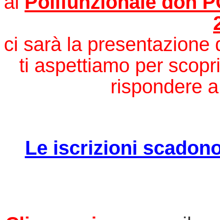
al 
Polifunzionale don PG
ci sarà la presentazione 
ti aspettiamo per scoprir
rispondere a 
Le iscrizioni scadono