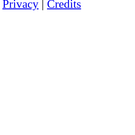
Privacy
|
Credits