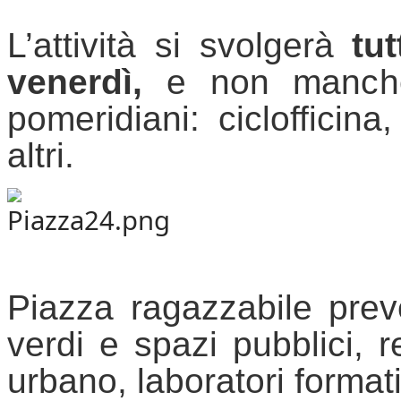
L’attività si svolgerà
 tut
venerdì,
 e non mancher
pomeridiani: 
ciclofficina
altri.
Piazza 
ragazzabile
 prev
verdi e spazi pubblici, r
urbano, laboratori format