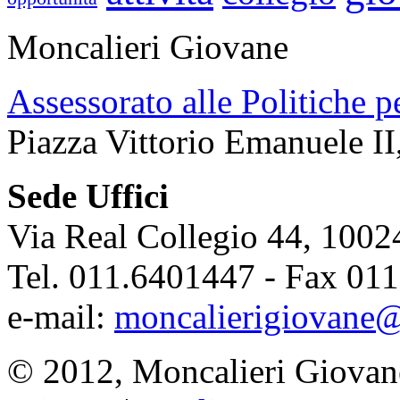
Moncalieri Giovane
Assessorato alle Politiche p
Piazza Vittorio Emanuele II
Sede Uffici
Via Real Collegio 44, 1002
Tel. 011.6401447 - Fax 01
e-mail:
moncalierigiovane@
© 2012, Moncalieri Giovan