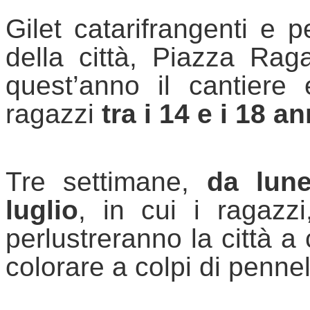
Gilet catarifrangenti e pe
della città, Piazza 
Raga
quest’anno il cantiere 
ragazzi 
tra i 14 e i 18 an
Tre settimane,
 da lune
luglio
, in cui i ragazzi,
perlustreranno la città a 
colorare a colpi di pennel