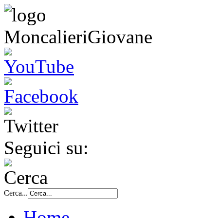
Seguici su:
Cerca...
Home