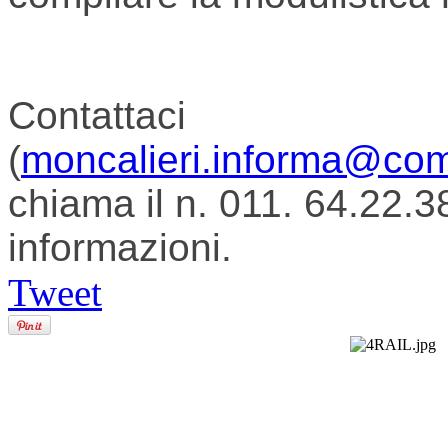
Contattaci
(
moncalieri.informa@comu
chiama il n. 011. 64.22.3
informazioni.
Tweet