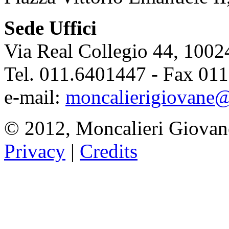
Sede Uffici
Via Real Collegio 44, 1002
Tel. 011.6401447 - Fax 01
e-mail:
moncalierigiovane@
© 2012, Moncalieri Giovan
Privacy
|
Credits