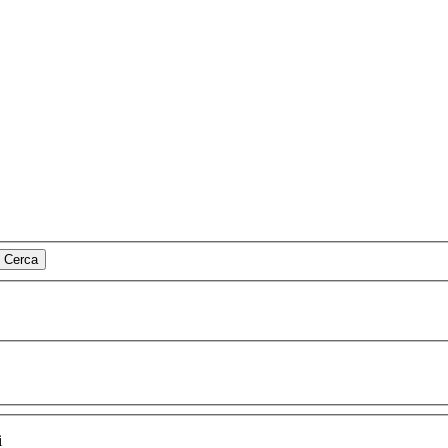
Cerca
i