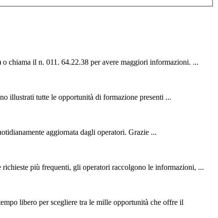
) o chiama il n. 011. 64.22.38 per avere maggiori informazioni. ...
o illustrati tutte le opportunità di
formazione
presenti ...
uotidianamente aggiornata dagli operatori. Grazie ...
 richieste più frequenti, gli operatori raccolgono le informazioni, ...
mpo libero per scegliere tra le mille opportunità che offre il