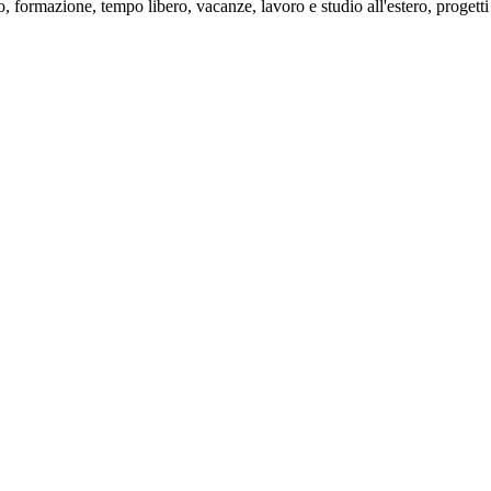
ro,
formazione
, tempo libero, vacanze, lavoro e studio all'estero, proget