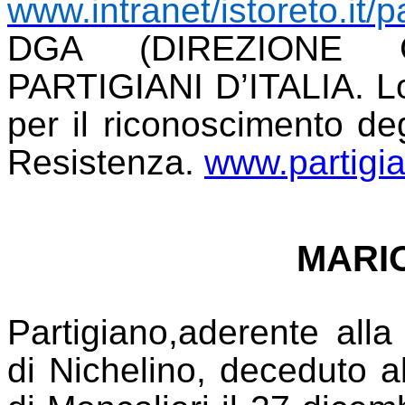
www.intranet/istoreto.it/p
DGA (DIREZIONE 
PARTIGIANI D’ITALIA. Lo
per il riconoscimento de
Resistenza.
www.partigian
MARI
Partigiano,
aderente alla
di Nichelino, deceduto a