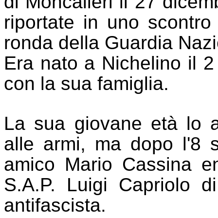
di Moncalieri il 27 dicem
riportate in uno scontro
ronda della Guardia Naz
Era nato a Nichelino il
con la sua famiglia.
La sua giovane età lo 
alle armi, ma dopo l'8 
amico Mario Cassina ent
S.A.P. Luigi Capriolo di
antifascista.