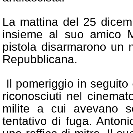
La mattina del
25 dicemb
insieme al suo amico M
pistola disarma
ron
o un m
Repubblicana.
Il pomeriggio in
seguito 
riconosciuti
nel cinemat
milite a cui avevano sot
tentativo di fuga. Anton