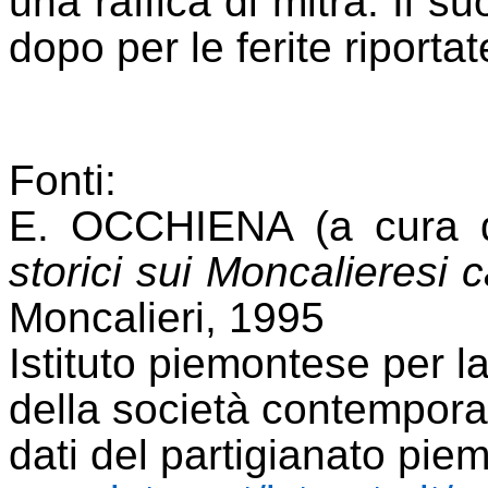
una raffica di mitra. Il 
dopo per le ferite riportat
Fonti
:
E. OCCHIENA
(a cura d
storici sui Moncalieresi 
Moncalieri, 1995
Istituto piemontese per l
della società contempora
dati del partigianato pie