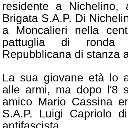
residente a Nichelino,
a
Brigata S.A.P. Di Nicheli
a Moncalieri nella cen
pattuglia di ronda 
Repubblicana di stanza a
La sua giovane età lo 
alle armi, ma dopo l'8 
amico Mario Cassina ent
S.A.P. Luigi Capriolo di
antifascista.