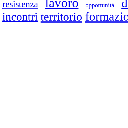
lavoro
d
resistenza
opportunità
formazi
territorio
incontri