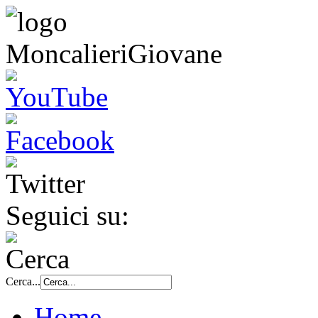
Seguici su:
Cerca...
Home