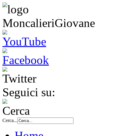
Seguici su:
Cerca...
Home