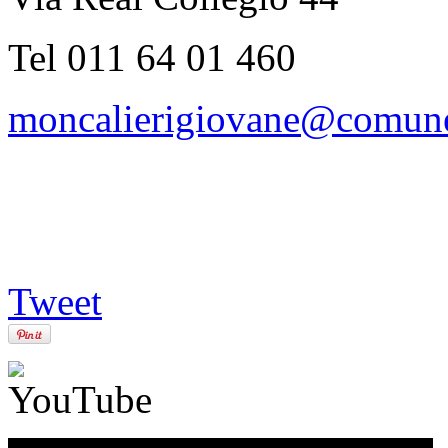
Tel 011 64 01 460
moncalierigiovane@comune.
Tweet