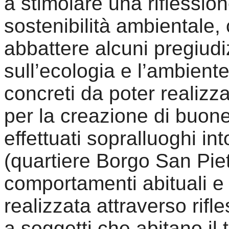
a stimolare una riflession
sostenibilità ambientale,
abbattere alcuni pregiudi
sull’ecologia e l’ambiente
concreti da poter realizzar
per la creazione di buone
effettuati sopralluoghi int
(quartiere Borgo San Piet
comportamenti abituali e 
realizzata attraverso rifle
a soggetti che abitano il t