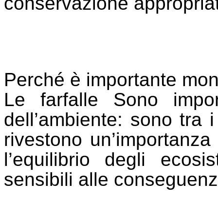
conservazione appropria
Perché è importante monit
Le farfalle Sono import
dell’ambiente: sono tra i
rivestono un’importanz
l’equilibrio degli ecos
sensibili alle conseguenz