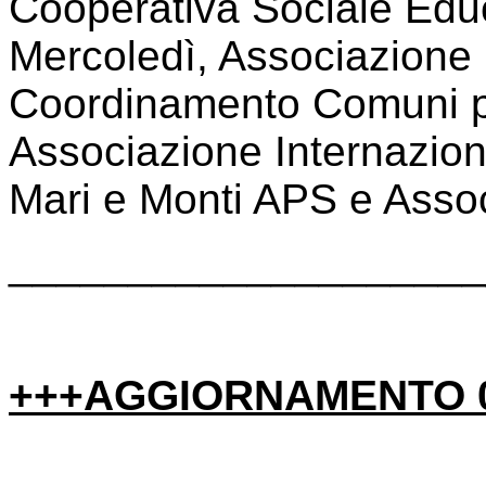
Cooperativa Sociale Educ
Mercoledì, Associazione
Coordinamento Comuni pe
Associazione Internazion
Mari e Monti APS e Ass
____________________
+++AGGIORNAMENTO 0