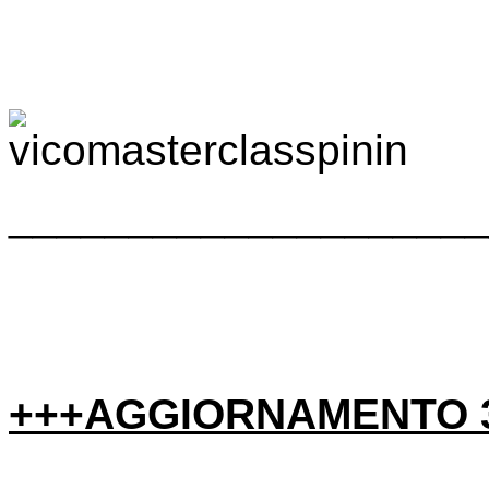
____________________
+++AGGIORNAMENTO 