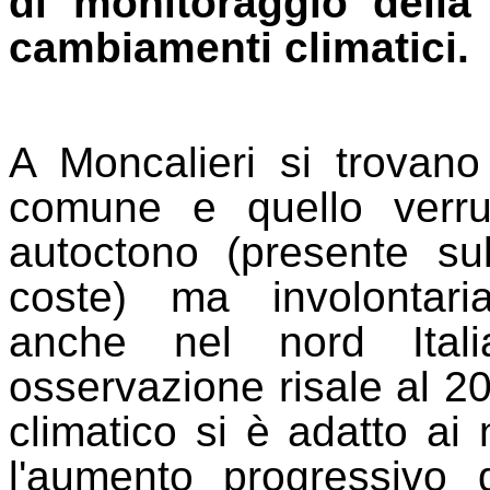
di
monitoraggio della 
cambiamenti climatici
.
A Moncalieri si trovano
comune e quello verr
autoctono (presente su
coste) ma involontari
anche nel nord Ital
osservazione risale al 
climatico si è adatto ai n
l'aumento progressivo 