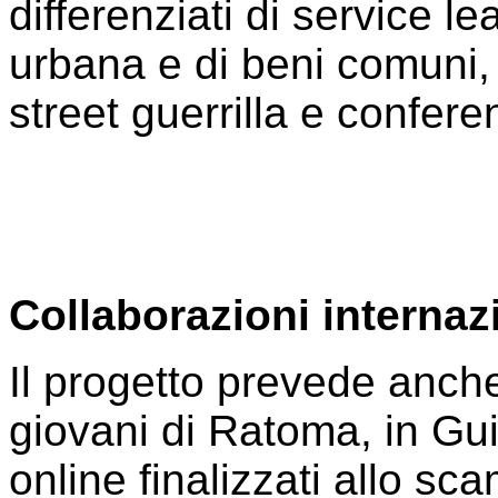
differenziati di service l
urbana e di beni comuni, 
street guerrilla e confere
Collaborazioni internazi
Il progetto prevede anch
giovani di Ratoma, in Gu
online finalizzati allo sc