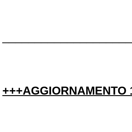
____________________
+++AGGIORNAMENTO 1