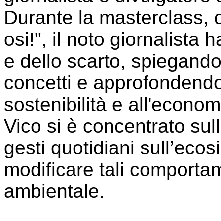
Durante la masterclass, da
osi!", il noto giornalista h
e dello scarto, spiegando 
concetti e approfondendo 
sostenibilità e all'economi
Vico si è concentrato sul
gesti quotidiani sull’ecos
modificare tali comportam
ambientale.