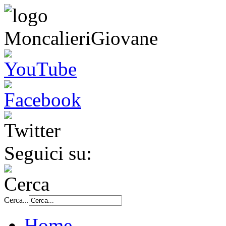
Seguici su:
Cerca...
Home