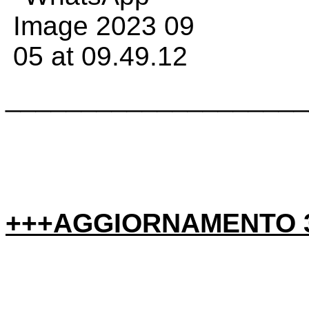
____________________
+++AGGIORNAMENTO 3