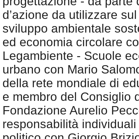
progettazione - da parte d
d’azione da utilizzare sul 
sviluppo ambientale sosteni
ed economia circolare co
Legambiente - Scuole eco
urbano con Mario Salomo
della rete mondiale di 
e membro del Consiglio d
Fondazione Aurelio Peccei
responsabilità individuali 
politico con Giorgio Brizi