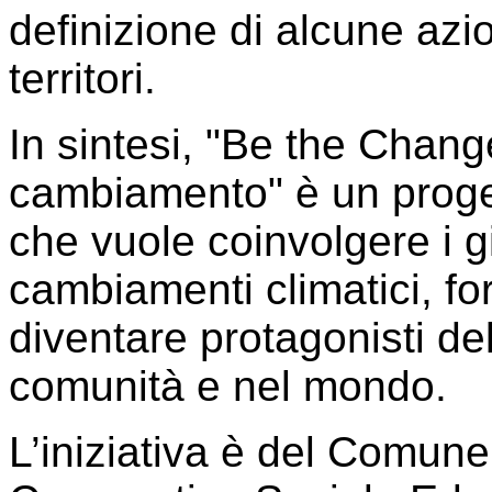
definizione di alcune az
territori.
In sintesi, "Be the Chang
cambiamento" è un proge
che vuole coinvolgere i gi
cambiamenti climatici, fo
diventare protagonisti d
comunità e nel mondo.
L’iniziativa è del Comune