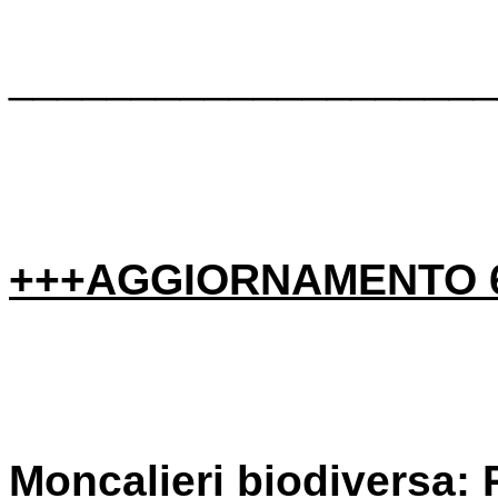
____________________
+++AGGIORNAMENTO 6
Moncalieri biodiversa
: