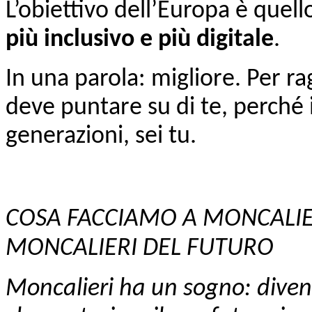
L’obiettivo dell’Europa è quell
più inclusivo e più digitale
.
I
n una parola: migliore. Per r
deve puntare su di te, perché
generazioni, sei tu.
COSA FACCIAMO A MONCALIE
MONCALIERI DEL FUTURO
Moncalieri ha un sogno: divent