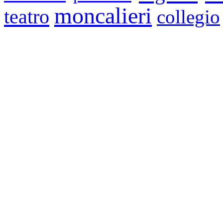
moncalieri
teatro
collegio