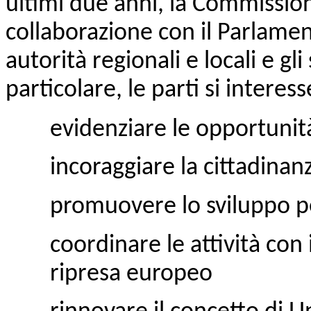
ultimi due anni, la Commissi
collaborazione con il Parlamen
autorità regionali e locali e gl
particolare, le parti si intere
evidenziare le opportunità
incoraggiare la cittadinanz
promuovere lo sviluppo pe
coordinare le attività con 
ripresa europeo