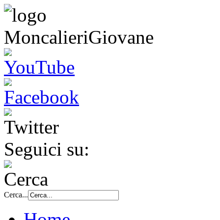
Seguici su:
Cerca...
Home