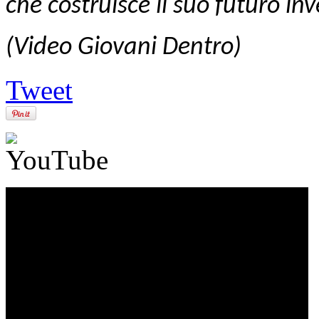
che costruisce il suo futuro in
(Video Giovani Dentro)
Tweet