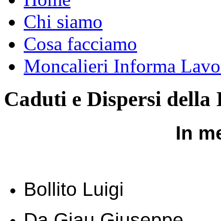
Chi siamo
Cosa facciamo
Moncalieri Informa Lavo
Caduti e Dispersi della
In m
Bollito Luigi
Da Giau Giuseppe