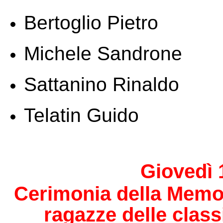
Bertoglio
Pietro
Michele Sandrone
Sattanino
Rinaldo
Telatin
Guido
Giovedì 
Cerimonia della Memori
ragazze delle
 class