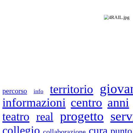
giova
territorio
percorso
info
informazioni
centro
anni
progetto
serv
teatro
real
collegio
cura
punto
collaborazione