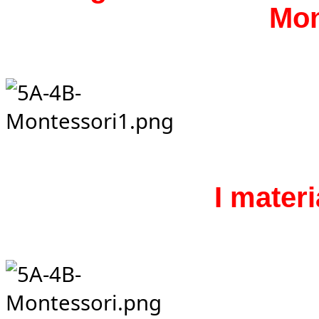
Mon
I materi