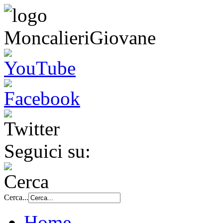
Seguici su:
Cerca...
Home