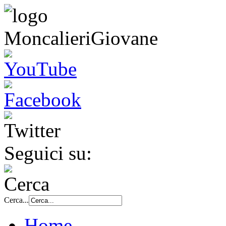
Seguici su:
Cerca...
Home