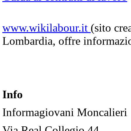
www.wikilabour.it
(sito cr
Lombardia, offre informazi
Info
Informagiovani Moncalieri
Via Real Collegio 44