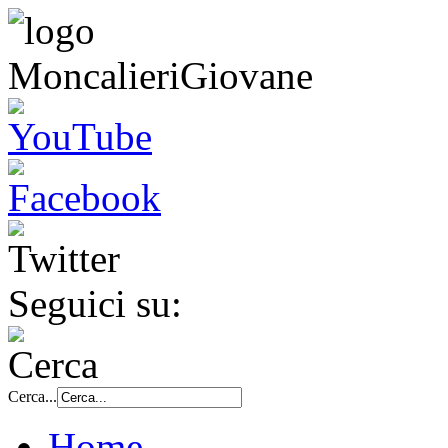
Seguici su:
Cerca...
Home