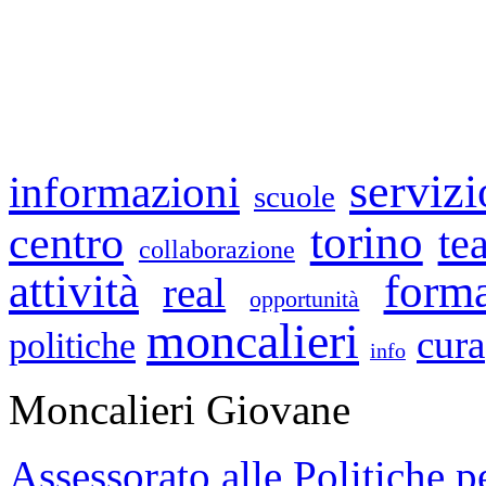
servizi
informazioni
scuole
torino
centro
te
collaborazione
attività
form
real
opportunità
moncalieri
cura
politiche
info
Moncalieri Giovane
Assessorato alle Politiche p